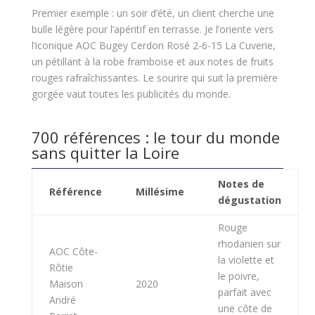
Premier exemple : un soir d’été, un client cherche une
bulle légère pour l’apéritif en terrasse. Je l’oriente vers
l’iconique AOC Bugey Cerdon Rosé 2-6-15 La Cuverie,
un pétillant à la robe framboise et aux notes de fruits
rouges rafraîchissantes. Le sourire qui suit la première
gorgée vaut toutes les publicités du monde.
700 références : le tour du monde
sans quitter la Loire
Notes de
Référence
Millésime
dégustation
Rouge
rhodanien sur
AOC Côte-
la violette et
Rôtie
le poivre,
Maison
2020
parfait avec
André
une côte de