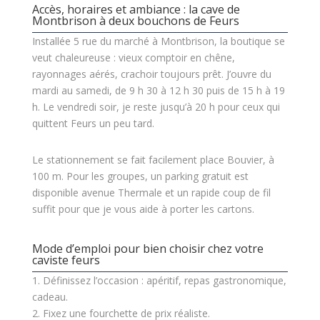
Accès, horaires et ambiance : la cave de
Montbrison à deux bouchons de Feurs
Installée 5 rue du marché à Montbrison, la boutique se
veut chaleureuse : vieux comptoir en chêne,
rayonnages aérés, crachoir toujours prêt. J’ouvre du
mardi au samedi, de 9 h 30 à 12 h 30 puis de 15 h à 19
h. Le vendredi soir, je reste jusqu’à 20 h pour ceux qui
quittent Feurs un peu tard.
Le stationnement se fait facilement place Bouvier, à
100 m. Pour les groupes, un parking gratuit est
disponible avenue Thermale et un rapide coup de fil
suffit pour que je vous aide à porter les cartons.
Mode d’emploi pour bien choisir chez votre
caviste feurs
1. Définissez l’occasion : apéritif, repas gastronomique,
cadeau.
2. Fixez une fourchette de prix réaliste.