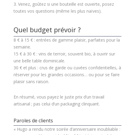
3. Venez, goûtez si une bouteille est ouverte, posez
toutes vos questions (même les plus naïves).
Quel budget prévoir ?
8 € à 15 € : entrées de gamme plaisir, parfaites pour la
semaine.
15 € à 30 € : vins de terroir, souvent bio, à ouvrir sur
une belle table dominicale.
30 € et plus : crus de garde ou cuvées confidentielles, à
réserver pour les grandes occasions… ou pour se faire
plaisir sans raison.
En résumé, vous payez le juste prix d’un travail
artisanal ; pas celui d’un packaging clinquant.
Paroles de clients
« Hugo a rendu notre soirée d’anniversaire inoubliable :